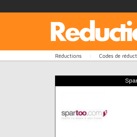
Réductions
Codes de réduc
|
Spar