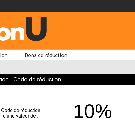
tion
Bons de réduction
|
too : Code de réduction
10%
Code de réduction
d'une valeur de :