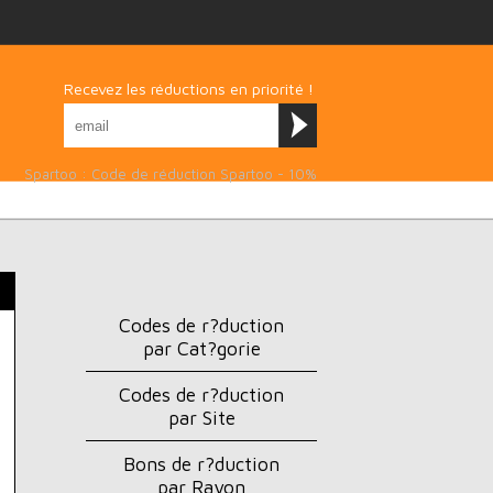
Recevez les réductions en priorité !
Spartoo : Code de réduction Spartoo - 10%
Codes de r?duction
par Cat?gorie
Codes de r?duction
par Site
Bons de r?duction
par Rayon