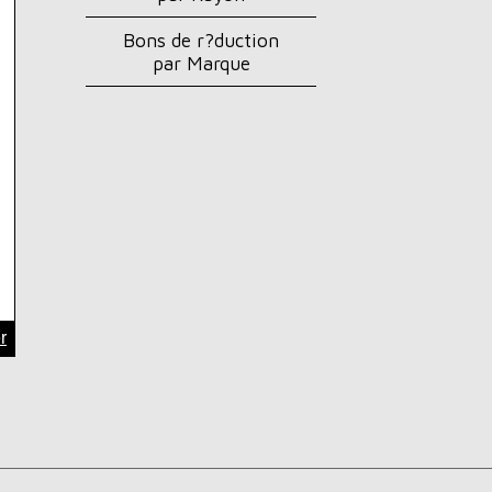
Bons de r?duction
par Marque
r